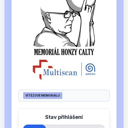
VÍTĚZOVÉ MEMORIÁLU
Stav přihlášení