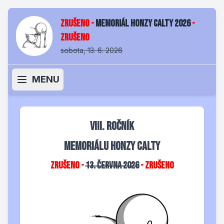
ZRUŠENO -
Memoriál Honzy Calty 2026
-
ZRUŠENO
sobota, 13. 6. 2026
MENU
VIII. ročník
Memoriálu Honzy Calty
ZRUŠENO -
13. června 2026
- ZRUŠENO