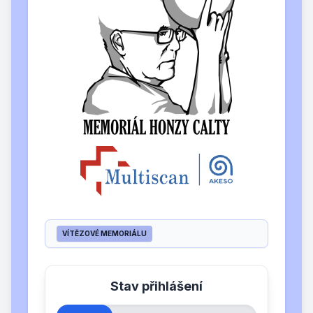
VÍTĚZOVÉ MEMORIÁLU
Stav přihlášení