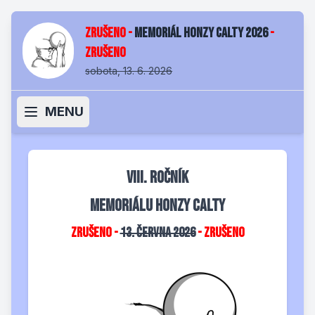
ZRUŠENO -
Memoriál Honzy Calty 2026
-
ZRUŠENO
sobota, 13. 6. 2026
MENU
VIII. ročník
Memoriálu Honzy Calty
ZRUŠENO -
13. června 2026
- ZRUŠENO